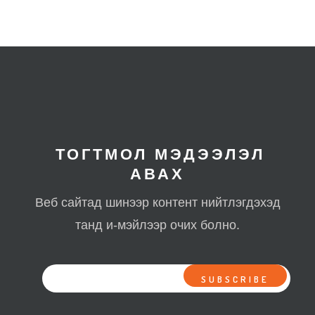
ТОГТМОЛ МЭДЭЭЛЭЛ
АВАХ
Веб сайтад шинээр контент нийтлэгдэхэд
танд и-мэйлээр очих болно.