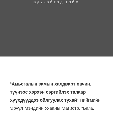
ЭДҮКЭЙТЭД ТОЙМ
“
Амьсгалын замын халдварт өвчин,
түүнээс хэрхэн сэргийлэх талаар
хүүхдүүддээ ойлгуулах тухай
” Нийгмийн
Эрүүл Мэндийн Ухааны Магистр, “Бага,