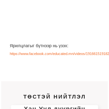
Ярилцлагыг бүтнээр нь үзэх:
https://www.facebook.com/educated.mn/videos/19166151918
ТӨСТЭЙ НИЙТЛЭЛ
Хан-Уул дүүргийн