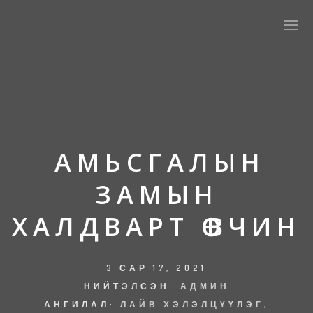
АМЬСГАЛЫН
ЗАМЫН
ХАЛДВАРТ ӨВЧИН
3 САР 17, 2021
НИЙТЭЛСЭН:
АДМИН
АНГИЛАЛ:
ЛАЙВ ХЭЛЭЛЦҮҮЛЭГ
,