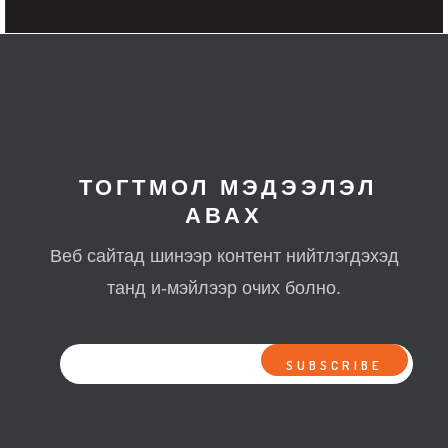
ТОГТМОЛ МЭДЭЭЛЭЛ
АВАХ
Веб сайтад шинээр контент нийтлэгдэхэд
танд и-мэйлээр очих болно.