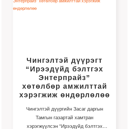
Чингэлтэй дүүрэгт
“Ирээдүйд бэлтгэх
Энтерпрайз”
хөтөлбөр амжилттай
хэрэгжиж өндөрлөлөө
Чингэлтэй дүүргийн Засаг даргын
Тамгын газартай хамтран
хэрэгжүүлсэн “Ирээдүйд бэлтгэх