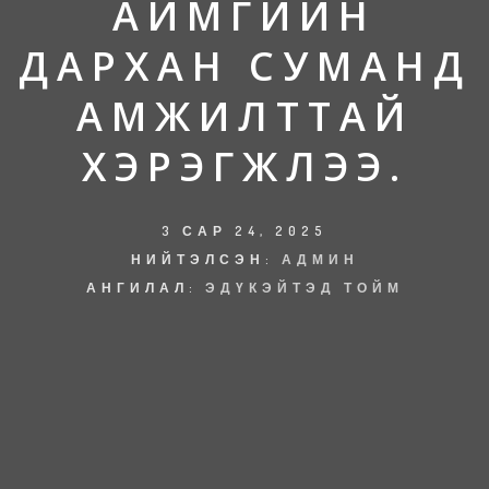
АЙМГИЙН
ДАРХАН СУМАНД
АМЖИЛТТАЙ
ХЭРЭГЖЛЭЭ.
3 САР 24, 2025
НИЙТЭЛСЭН:
АДМИН
АНГИЛАЛ:
ЭДҮКЭЙТЭД ТОЙМ