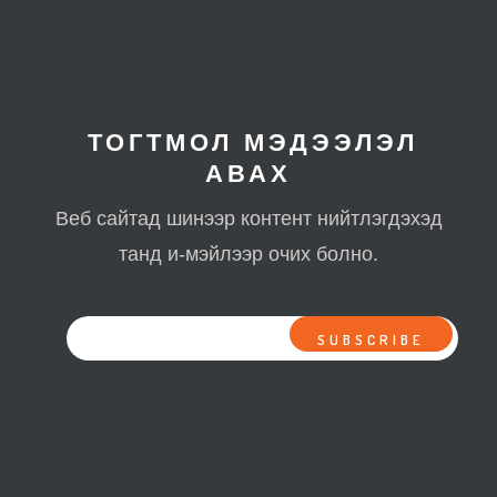
ТОГТМОЛ МЭДЭЭЛЭЛ
АВАХ
Веб сайтад шинээр контент нийтлэгдэхэд
танд и-мэйлээр очих болно.